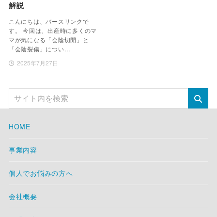
解説
こんにちは、バースリンクで
す。 今回は、出産時に多くのマ
マが気になる「会陰切開」と
「会陰裂傷」につい…
2025年7月27日
HOME
事業内容
個人でお悩みの方へ
会社概要