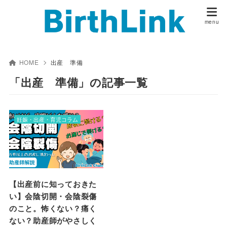
HOME
出産 準備
「出産 準備」の記事一覧
妊娠・出産・育児コラム
【出産前に知っておきた
い】会陰切開・会陰裂傷
のこと。怖くない？痛く
ない？助産師がやさしく