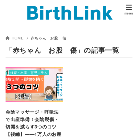
HOME
赤ちゃん お股 傷
「赤ちゃん お股 傷」の記事一覧
妊娠・出産・育児コラム
会陰マッサージ・呼吸法
で出産準備！会陰裂傷・
切開を減らす3つのコツ
【後編】――1万人のお産