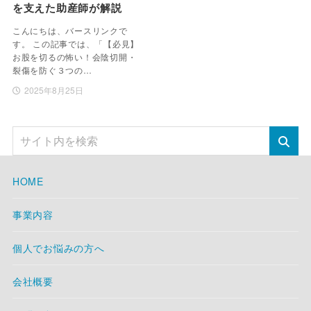
を支えた助産師が解説
こんにちは、バースリンクで
す。 この記事では、「【必見】
お股を切るの怖い！会陰切開・
裂傷を防ぐ３つの…
2025年8月25日
HOME
事業内容
個人でお悩みの方へ
会社概要