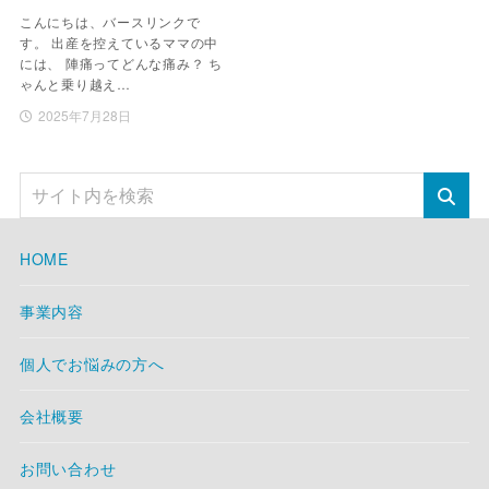
こんにちは、バースリンクで
す。 出産を控えているママの中
には、 陣痛ってどんな痛み？ ち
ゃんと乗り越え…
2025年7月28日
HOME
事業内容
個人でお悩みの方へ
会社概要
お問い合わせ