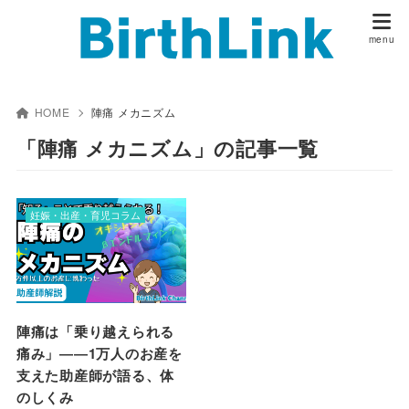
HOME
陣痛 メカニズム
「陣痛 メカニズム」の記事一覧
妊娠・出産・育児コラム
陣痛は「乗り越えられる
痛み」――1万人のお産を
支えた助産師が語る、体
のしくみ